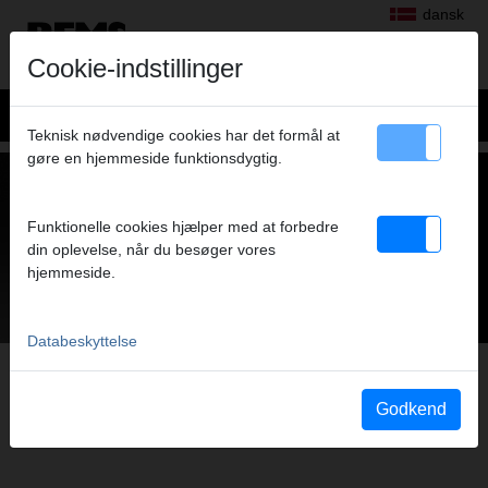
dansk
Cookie-indstillinger
Teknisk nødvendige cookies har det formål at
gøre en hjemmeside funktionsdygtig.
REMS VARIO-COLLECT
+
Funktionelle cookies hjælper med at forbedre
din oplevelse, når du besøger vores
hjemmeside.
Databeskyttelse
Godkend